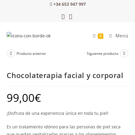
+34 653 947 997
Menú
0
Producto anterior
Siguiente producto
Chocolaterapia facial y corporal
99,00
€
¡Disfruta de una experiencia única en toda tu piel!
Es un tratamiento idóneo para las personas de piel seca
que quedan revitalizadas gracias a los oligoelementos,