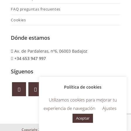
FAQ preguntas frecuentes
Cookies
Dónde estamos
Av. de Pardaleras, nº6, 06003 Badajoz
+34 653 947 997
Síguenos
Política de cookies
Utilizamos cookies para mejorar tu
experiencia de navegación
Ajustes
Aceptar
Copyright 2024 Maite Iñesta | Desarrollo web
WILAPP