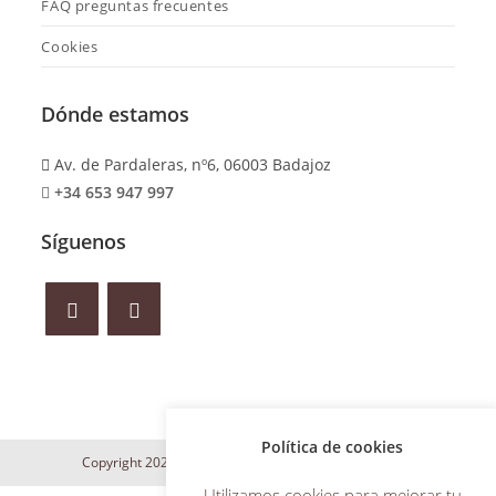
FAQ preguntas frecuentes
Cookies
Dónde estamos
Av. de Pardaleras, nº6, 06003 Badajoz
+34 653 947 997
Síguenos
Política de cookies
Copyright 2024 Maite Iñesta | Desarrollo web
WILAPP
Utilizamos cookies para mejorar tu