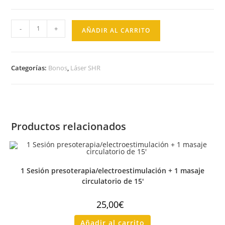
-
+
AÑADIR AL CARRITO
Categorías:
Bonos
,
Láser SHR
Productos relacionados
1 Sesión presoterapia/electroestimulación + 1 masaje
circulatorio de 15′
25,00
€
Añadir al carrito