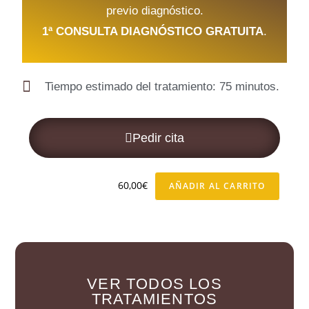
previo diagnóstico.
1ª CONSULTA DIAGNÓSTICO GRATUITA
.
Tiempo estimado del tratamiento: 75 minutos.
Pedir cita
60,00
€
AÑADIR AL CARRITO
VER TODOS LOS
TRATAMIENTOS