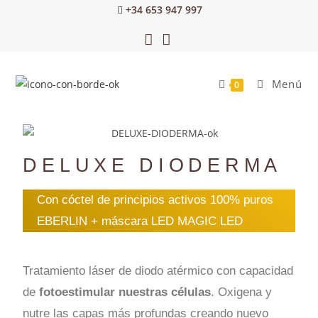
+34 653 947 997
Menú
0
DELUXE DIODERMA
Con cóctel de principios activos 100% puros
EBERLIN + máscara LED MAGIC LED
Tratamiento láser de diodo atérmico con capacidad
de
fotoestimular nuestras células
. Oxigena y
nutre las capas más profundas creando nuevo