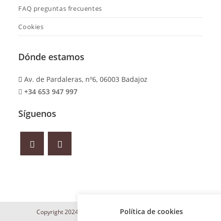
FAQ preguntas frecuentes
Cookies
Dónde estamos
Av. de Pardaleras, nº6, 06003 Badajoz
+34 653 947 997
Síguenos
Política de cookies
Copyright 2024 Maite Iñesta | Desarrollo web
WILAPP