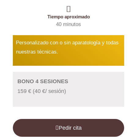
Tiempo aproximado
40 minutos
Personalizado con o sin aparatología y todas
nuestras técnicas.
BONO 4 SESIONES
159 € (40 €/ sesión)
Pedir cita