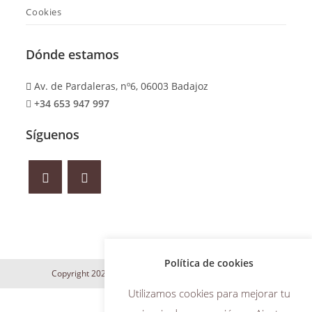
Cookies
Dónde estamos
Av. de Pardaleras, nº6, 06003 Badajoz
+34 653 947 997
Síguenos
Política de cookies
Copyright 2024 Maite Iñesta | Desarrollo web
WILAPP
Utilizamos cookies para mejorar tu