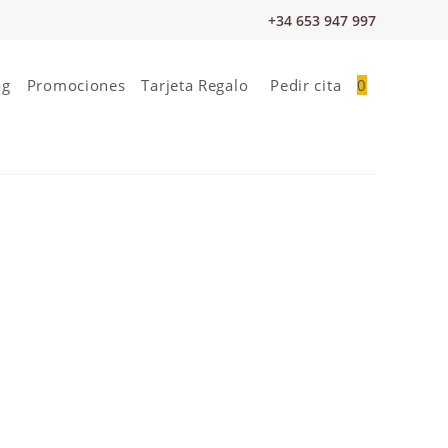
+34 653 947 997
og
Promociones
Tarjeta Regalo
Pedir cita
0