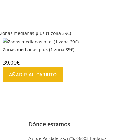
Zonas medianas plus (1 zona 39€)
39,00
€
AÑADIR AL CARRITO
Dónde estamos
Av. de Pardaleras, nº6, 06003 Badajoz