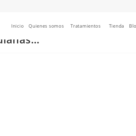
Inicio
Quienes somos
Tratamientos
Tienda
Bl
dianas…