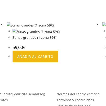
Zonas grandes (1 zona 59€)
59,00
€
AÑADIR AL CARRITO
a
Carrito
Pedir cita
Tienda
Blog
Normas del centro estético
entos
Términos y condiciones
Política de privacidad