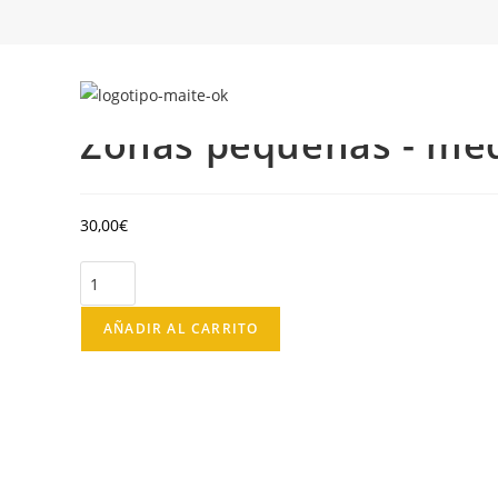
Seleccionado:
Zonas pequeñas - me
30,00
€
AÑADIR AL CARRITO