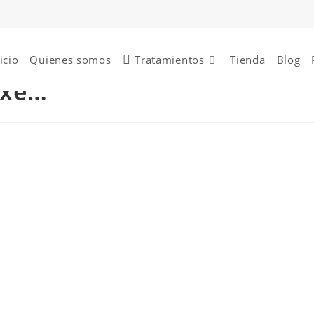
icio
Quienes somos
Tratamientos
Tienda
Blog
uxe…