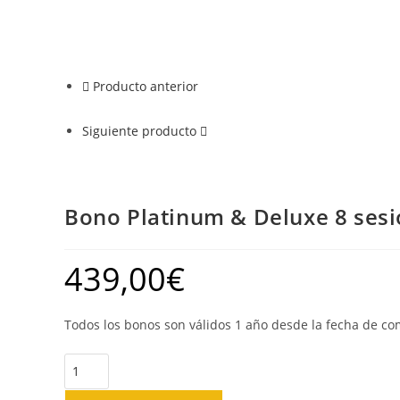
Producto anterior
Siguiente producto
Bono Platinum & Deluxe 8 ses
439,00
€
Todos los bonos son válidos 1 año desde la fecha de co
Bono
Platinum