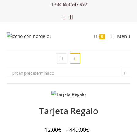
+34 653 947 997
Menú
0
Orden predeterminado
Tarjeta Regalo
12,00
€
-
449,00
€