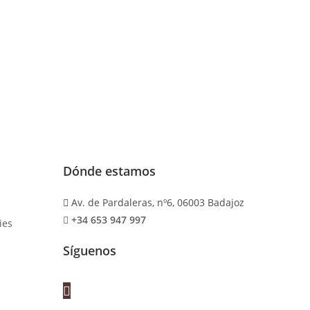
Dónde estamos
Av. de Pardaleras, nº6, 06003 Badajoz
+34 653 947 997
ies
Síguenos