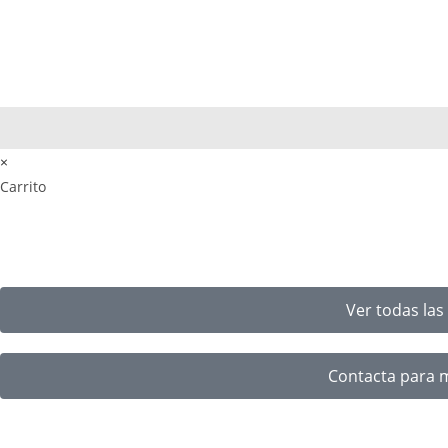
×
Carrito
Ver todas la
Contacta para 