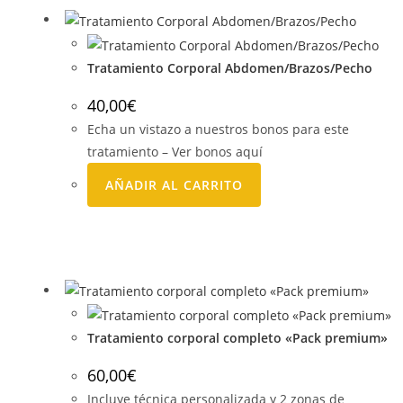
Tratamiento Corporal Abdomen/Brazos/Pecho
40,00
€
Echa un vistazo a nuestros bonos para este
tratamiento – Ver bonos aquí
AÑADIR AL CARRITO
Tratamiento corporal completo «Pack premium»
60,00
€
Incluye técnica personalizada y 2 zonas de