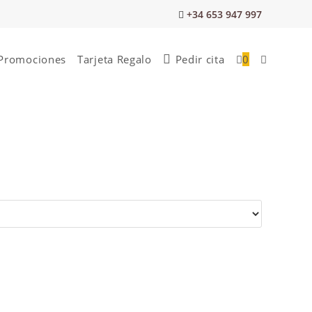
+34 653 947 997
Promociones
Tarjeta Regalo
Pedir cita
0