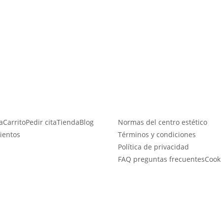
a
Carrito
Pedir cita
Tienda
Blog
Normas del centro estético
ientos
Términos y condiciones
Política de privacidad
FAQ preguntas frecuentes
Cook