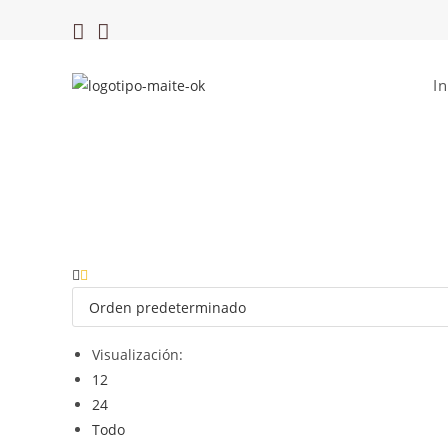
In
Visualización:
12
24
Todo