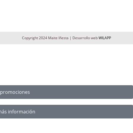
Copyright 2024 Maite Iñesta | Desarrollo web
WILAPP
s promociones
más información